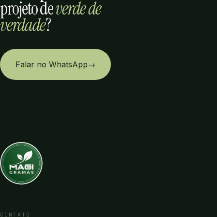
projeto de
verde de
verdade
?
Falar no WhatsApp
→
CONTATO