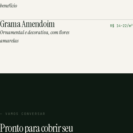
benefício
Grama Amendoim
R$
14
–
22
/m²
Ornamental e decorativa, com flores
amarelas
— VAMOS CONVERSAR
Pronto para cobrir seu